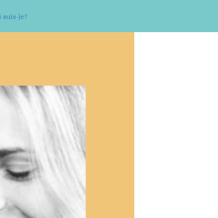
 suis-je?