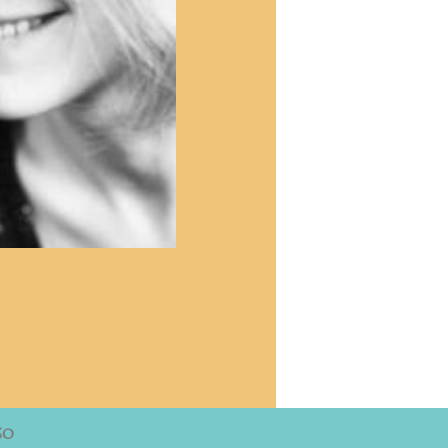
 00050